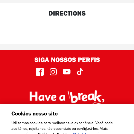
DIRECTIONS
SIGA NOSSOS PERFIS
face
insta
yout
TikT
Cookies nesse site
Utilizamos cookies para melhorar sua experiência. Você pode
aceitá-los, rejeitar os não essenciais ou configurá-los. Mais