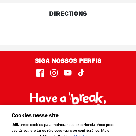
DIRECTIONS
SIGA NOSSOS PERFIS
face
insta
yout
TikT
Cookies nesse site
Utilizamos cookies para melhorar sua experiência. Você pode
aceitá-los, rejeitar os não essenciais ou configurá-los. Mais