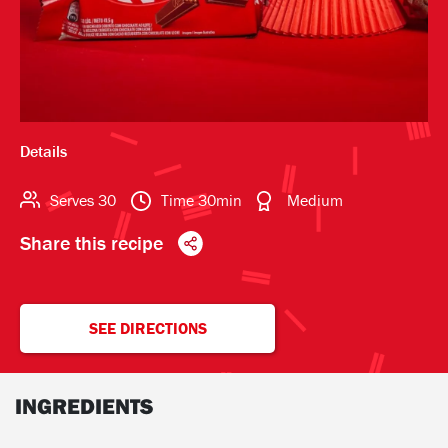
Details
Serves
30
Time
30min
Medium
Share this recipe
SEE DIRECTIONS
INGREDIENTS