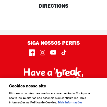
DIRECTIONS
SIGA NOSSOS PERFIS
face
insta
yout
TikT
Cookies nesse site
Utilizamos cookies para melhorar sua experiência. Você pode
aceitá-los, rejeitar os não essenciais ou configurá-los. Mais
informações na
Política de Cookies.
Mais Informações