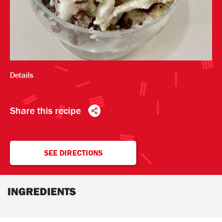
Details
Share this recipe
SEE DIRECTIONS
INGREDIENTS